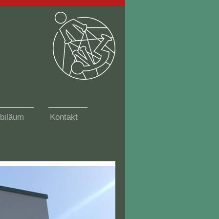
biläum
Kontakt