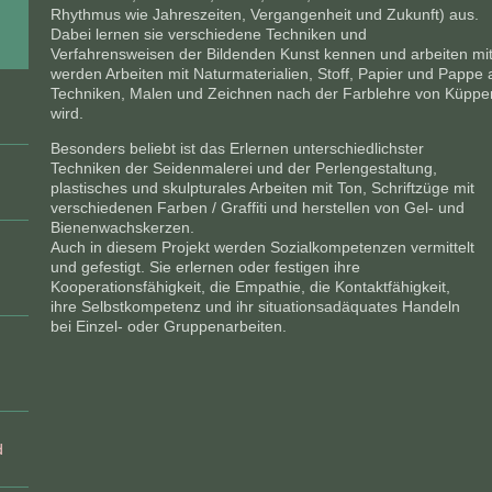
Rhythmus wie Jahreszeiten, Vergangenheit und Zukunft) aus.
Dabei lernen sie verschiedene Techniken und
Verfahrensweisen der Bildenden Kunst kennen und arbeiten mit
werden Arbeiten mit Naturmaterialien, Stoff, Papier und Pappe
Techniken, Malen und Zeichnen nach der Farblehre von Küpper
wird.
Besonders beliebt ist das Erlernen unterschiedlichster
Techniken der Seidenmalerei und der Perlengestaltung,
plastisches und skulpturales Arbeiten mit Ton, Schriftzüge mit
verschiedenen Farben / Graffiti und herstellen von Gel- und
Bienenwachskerzen.
Auch in diesem Projekt werden Sozialkompetenzen vermittelt
und gefestigt. Sie erlernen oder festigen ihre
Kooperationsfähigkeit, die Empathie, die Kontaktfähigkeit,
ihre Selbstkompetenz und ihr situationsadäquates Handeln
bei Einzel- oder Gruppenarbeiten.
d