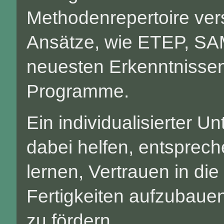
Methodenrepertoire ver
Ansätze, wie ETEP, SAM
neuesten Erkenntnissen
Programme.
Ein individualisierter Un
dabei helfen, entsprec
lernen, Vertrauen in di
Fertigkeiten aufzubaue
zu fördern.