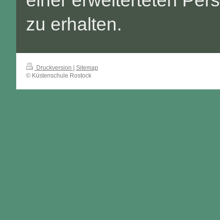
einer erweiterteten Per
zu erhalten.
Druckversion
|
Sitemap
© Küstenschule Rostock