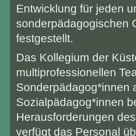
Entwicklung für jeden u
sonderpädagogischen G
festgestellt.
Das Kollegium der Küst
multiprofessionellen T
Sonderpädagog*innen a
Sozialpädagog*innen b
Herausforderungen des 
verfügt das Personal üb