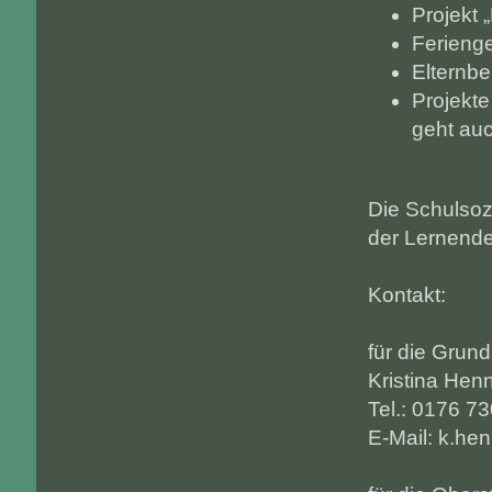
Projekt 
Ferienge
Elternbe
Projekte
geht auc
Die Schulsozi
der Lernende
Kontakt:
für die Grun
Kristina Hen
Tel.: 0176 7
E-Mail: k.he