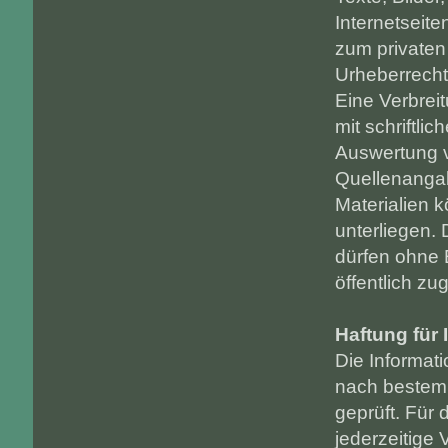
Internetseite
zum private
Urheberrecht
Eine Verbreit
mit schriftl
Auswertung v
Quellenangabe
Materialien 
unterliegen. 
dürfen ohne E
öffentlich z
Haftung für 
Die Informati
nach bestem 
geprüft. Für d
jederzeitige 