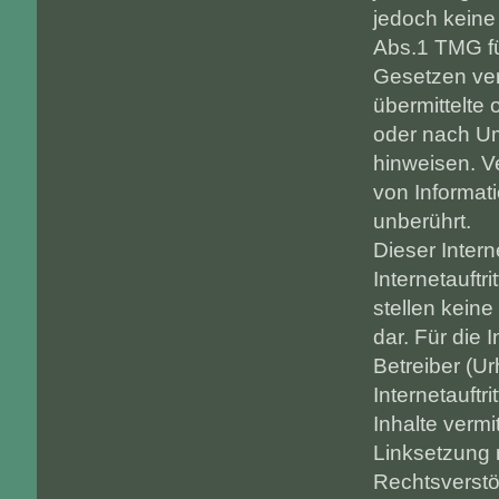
jedoch kein
Abs.1 TMG fü
Gesetzen vera
übermittelte
oder nach Um
hinweisen. V
von Informat
unberührt.
Dieser Intern
Internetauftri
stellen kein
dar. Für die 
Betreiber (Ur
Internetauftr
Inhalte vermi
Linksetzung 
Rechtsverstö