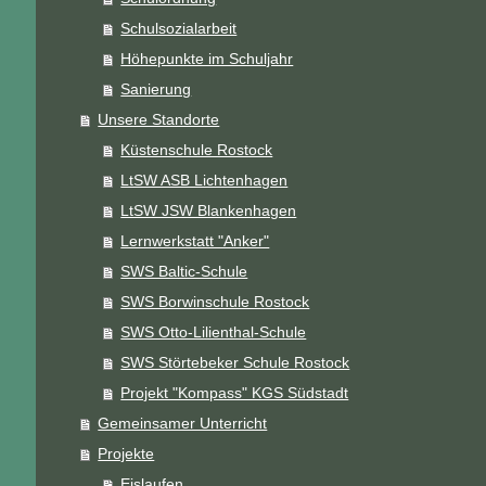
Schulsozialarbeit
Höhepunkte im Schuljahr
Sanierung
Unsere Standorte
Küstenschule Rostock
LtSW ASB Lichtenhagen
LtSW JSW Blankenhagen
Lernwerkstatt "Anker"
SWS Baltic-Schule
SWS Borwinschule Rostock
SWS Otto-Lilienthal-Schule
SWS Störtebeker Schule Rostock
Projekt "Kompass" KGS Südstadt
Gemeinsamer Unterricht
Projekte
Eislaufen