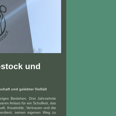
ostock und
chaft und gelebter Vielfalt
hriges Bestehen. Drei Jahrzehnte
ren Anlass für ein Schulfest, das
t, Kreativität, Vertrauen und die
erdient, seinen eigenen Weg zu