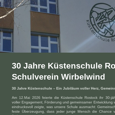
30 Jahre Küstenschule R
Schulverein Wirbelwind
30 Jahre Küstenschule – Ein Jubiläum voller Herz, Gemeins
Am 12.Mai 2026 feierte die Küstenschule Rostock ihr 30-jä
voller Engagement, Förderung und gemeinsamer Entwicklung wa
eindrucksvoll zeigte, was unsere Schule ausmacht: Gemeinschaf
feste Überzeugung, dass jeder junge Mensch die Chance v